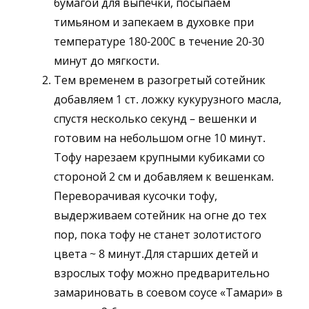
бумагой для выпечки, посыпаем
тимьяном и запекаем в духовке при
температуре 180-200С в течение 20-30
минут до мягкости.
Тем временем в разогретый сотейник
добавляем 1 ст. ложку кукурузного масла,
спустя несколько секунд – вешенки и
готовим на небольшом огне 10 минут.
Тофу нарезаем крупными кубиками со
стороной 2 см и добавляем к вешенкам.
Переворачивая кусочки тофу,
выдерживаем сотейник на огне до тех
пор, пока тофу не станет золотистого
цвета ~ 8 минут.Для старших детей и
взрослых тофу можно предварительно
замариновать в соевом соусе «Тамари» в