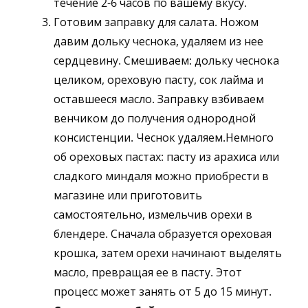
течение 2-6 часов по вашему вкусу.
Готовим заправку для салата. Ножом
давим дольку чеснока, удаляем из нее
сердцевину. Смешиваем: дольку чеснока
целиком, ореховую пасту, сок лайма и
оставшееся масло. Заправку взбиваем
венчиком до получения однородной
консистенции. Чеснок удаляем.Немного
об ореховых пастах: пасту из арахиса или
сладкого миндаля можно приобрести в
магазине или приготовить
самостоятельно, измельчив орехи в
блендере. Сначала образуется ореховая
крошка, затем орехи начинают выделять
масло, превращая ее в пасту. Этот
процесс может занять от 5 до 15 минут.