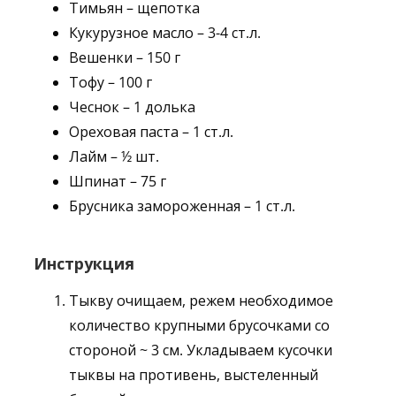
Тимьян – щепотка
Кукурузное масло – 3-4 ст.л.
Вешенки – 150 г
Тофу – 100 г
Чеснок – 1 долька
Ореховая паста – 1 ст.л.
Лайм – ½ шт.
Шпинат – 75 г
Брусника замороженная – 1 ст.л.
Инструкция
Тыкву очищаем, режем необходимое
количество крупными брусочками со
стороной ~ 3 см. Укладываем кусочки
тыквы на противень, выстеленный