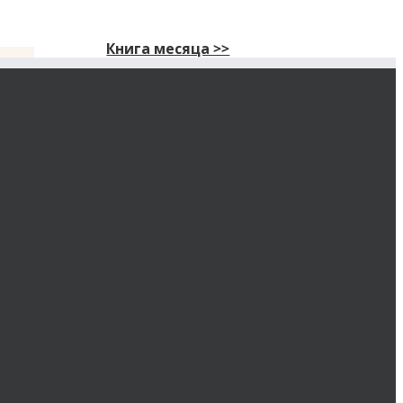
Книга месяца >>