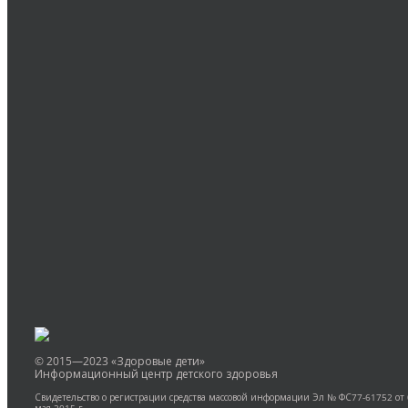
Оставить комментарий
Вы должны быть
авторизованы
для комментирова
© 2015—2023 «Здоровые дети»
Информационный центр детского здоровья
Свидетельство о регистрации средства массовой информации Эл № ФС77-61752 от