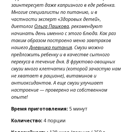
заинтересует даже капризного в еде ребенка.
Многие специалисты по питанию, и в
частности эксперт
«
Здоровых детей
»,
диетолог
Ольга Пашкова
, рекомендуют
начинать день именно с этого блюда. Как раз
таким образом построено м
еню завтраков
нашего
Дневника питания
. Смузи можно
предложить ребенку и в качестве сытного
перекуса в течение дня. В фруктово-овощных
смузи много клетчатки (которой зачастую нам
не хватает в рационе), витаминов и
антиоксидантов. А еще смузи улучшает
настроение — проверено на собственном
опыте!
Время приготовления:
5 минут
Количество:
4 порции