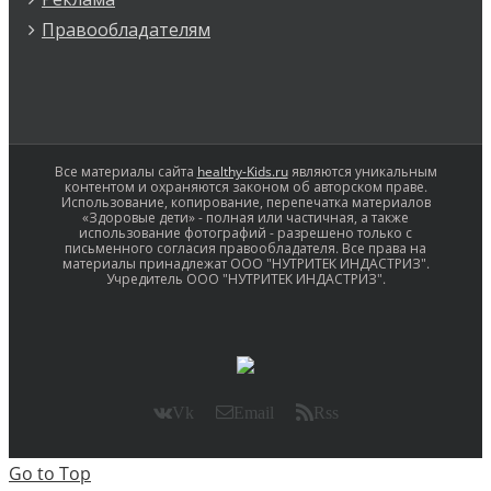
Правообладателям
Все материалы сайта
healthy-Kids.ru
являются уникальным
контентом и охраняются законом об авторском праве.
Использование, копирование, перепечатка материалов
«Здоровые дети» - полная или частичная, а также
использование фотографий - разрешено только с
письменного согласия правообладателя. Все права на
материалы принадлежат ООО "НУТРИТЕК ИНДАСТРИЗ".
Учредитель ООО "НУТРИТЕК ИНДАСТРИЗ".
Vk
Email
Rss
Go to Top