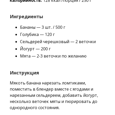
Калорийность:
128 ккал /порция / 250 г
Ингредиенты
Бананы — 3 шт. / 500 г
Голубика — 120 г
Сельдерей черешковый — 2 веточки
Йогурт — 200 г
Мята — 2-3 веточки по желанию
Инструкция
Мякоть банана нарезать ломтиками,
поместить в блендер вместе с ягодами и
нарезанным сельдереем, добавить йогурт,
несколько веточек мяты и пюрировать до
однородного состояния.