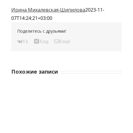
Ирина Михалевская-Шипилова
2023-11-
07T14:24:21+03:00
Поделитесь с друзьями!
Vk
Xing
Email
Похожие записи