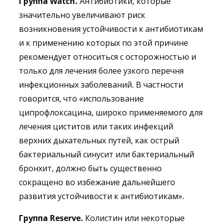
Группа Watch
.
Антибиотики, которые
значительно увеличивают риск
возникновения устойчивости к антибиотикам
и к применению которых по этой причине
рекомендует относиться с осторожностью и
только для лечения более узкого перечня
инфекционных заболеваний. В частности
говорится, что «использование
ципрофлоксацина, широко применяемого для
лечения циститов или таких инфекций
верхних дыхательных путей, как острый
бактериальный синусит или бактериальный
бронхит, должно быть существенно
сокращено во избежание дальнейшего
развития устойчивости к антибиотикам».
Группа Reserve.
Колистин или некоторые