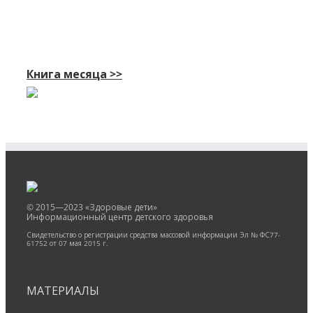
Книга месяца >>
© 2015—2023 «Здоровые дети»
Информационный центр детского здоровья
Свидетельство о регистрации средства массовой информации Эл № ФС77-
61752 от 07 мая 2015 г.
МАТЕРИАЛЫ