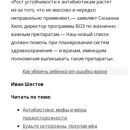
«Рост устойчивости к антибиотикам растет
из-за того, что их массово и нередко
неправильно применяют,— заявляет Сюзанна
Хилл, директор программы ВОЗ по жизненно
важным препаратам.— Наш новый список
должен помочь при планировании систем
здравоохранения — и врачам, имеющим
полномочия выписывать такие препараты».
Как уберечь ребенка от ошибки врача
Иван Шестов
Читать по теме:
Антибиотики: мифы и меры
предосторожности
Будьте осторожны, покупая мёд