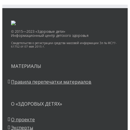
© 2015—2023 «Здоровые дети»
Информационный центр детского здоровья
Свидетельство о регистрации средства массовой информации Эл № ФС77-
61752 от 07 мая 2015 г.
МАТЕРИАЛЫ
Правила перепечатки материалов
О «ЗДОРОВЫХ ДЕТЯХ»
О проекте
Эксперты