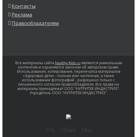
Контакты
Реклама
Правообладателям
Все материалы сайта
healthy-Kids.ru
являются уникальным
контентом и охраняются законом об авторском праве.
Использование, копирование, перепечатка материалов
«Здоровые дети» - полная или частичная, а также
использование фотографий - разрешено только с
письменного согласия правообладателя. Все права на
материалы принадлежат ООО "НУТРИТЕК ИНДАСТРИЗ".
Учредитель ООО "НУТРИТЕК ИНДАСТРИЗ".
Vk
Email
Rss