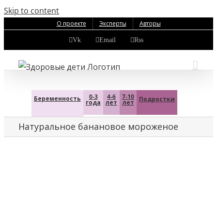
Skip to content
О проекте
Эксперты
Авторы
Vk
Email
Rss
0-3
4-6
7-10
Беременность
Подростки
года
лет
лет
Натуральное банановое мороженое