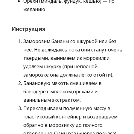
Орехи (миндаль, фундук, кешью) — по
желанию
Инструкция
Заморозим бананы со шкуркой или без
нее. Не дожидаясь пока они станут очень
твердыми, вынимаем из морозилки,
удаляем шкурку (при неполной
заморозке она должна легко отойти).
Банановую мякоть смешиваем в
блендере с молоком,орехами и
ванильным экстрактом.
Перекладываем полученную массу в
пластиковый контейнер и возвращаем
обратно в морозилку до полного
отвердения. Один раз (~через полчаса)