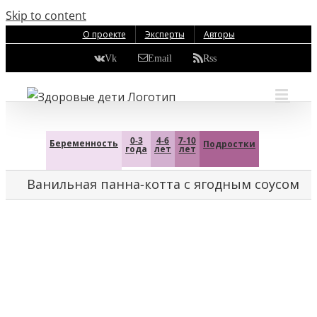
Skip to content
О проекте
Эксперты
Авторы
Vk
Email
Rss
0-3
4-6
7-10
Беременность
Подростки
года
лет
лет
Ванильная панна-котта с ягодным соусом