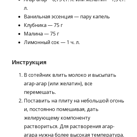
л.
Ванильная эссенция — пару капель
Клубника — 75 г
Малина — 75 г
Лимонный сок — 1 ч. л.
Инструкция
В сотейник влить молоко и высыпать
агар-агар (или желатин), все
перемешать.
Поставить на плиту на небольшой огонь
и, постоянно помешивая, дать
желирующему компоненту
раствориться. Для растворения агар-
агара нужна более высокая температура.