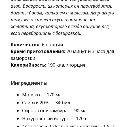
агар. Водоросли, из которых он производится,
богаты йодом, кальцием и железом. Агар-агар к
тому же не имеет вкуса в отличие от
желатина, вкус которого всегда ощущается,
если переборщить с дозировкой.
Количество:
6 порций
Время приготовления:
20 минут и 3 часа для
заморозки
Калорийность:
190 ккал/порция
Ингредиенты
Молоко — 170 мл
Сливки 20% — 340 мл
Сироп топинамбура — 90 мл
Натуральный йогурт — 170 г
Агар-агар ~ 0,75 ст. л. или желатин – 1,5 ст.