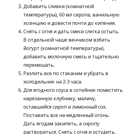
Добавить сливки (комнатной
температуры), 60 мл сиропа, ванильную
эссенцию и довести почти до кипения.
Снять с огня и дать смеси слегка остыть.
В отдельной чаше венчиком взбить
йогурт (комнатной температуры),
добавить молочную смесь и тщательно
перемешать.
Разлить все по стаканам и убрать в
холодильник на 2-3 часа.
Для ягодного соуса в сотейник поместить
нарезанную клубнику, малину,
оставшийся сироп и лимонный сок.
Поставить все на медленный огонь.
Дать ягодам закипеть, а сиропу
раствориться. Снять с огня и остудить.