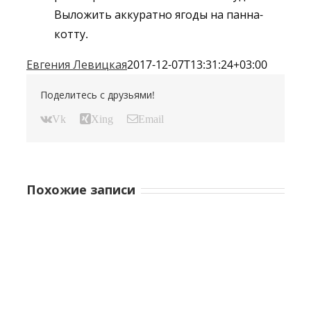
Выложить аккуратно ягоды на панна-
котту.
Евгения Левицкая
2017-12-07T13:31:24+03:00
Поделитесь с друзьями!
Vk
Xing
Email
Похожие записи