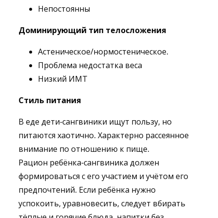
Непостоянны
Доминирующий тип телосложения
Астеническое/нормостеническое.
Проблема недостатка веса
Низкий ИМТ
Стиль питания
В еде дети-сангвиники ищут пользу, но
питаются хаотично. Характерно рассеянное
внимание по отношению к пище.
Рацион ребёнка-сангвиника должен
формироваться с его участием и учётом его
предпочтений. Если ребёнка нужно
успокоить, уравновесить, следует вбирать
тёплые и горячие блюда, напитки без