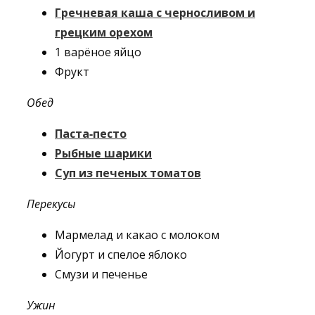
Гречневая каша с черносливом и
грецким орехом
1 варёное яйцо
Фрукт
Обед
Паста-песто
Рыбные шарики
Суп из печеных томатов
Перекусы
Мармелад и какао с молоком
Йогурт и спелое яблоко
Смузи и печенье
Ужин